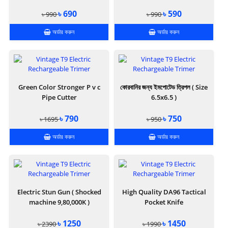
৳ 690
৳ 590
৳ 990
৳ 990
অর্ডার করুন
অর্ডার করুন
Green Color Stronger P v c
কোরবানির জন্য ইমপোটেড ত্রিপল ( Size
Pipe Cutter
6.5x6.5 )
৳ 790
৳ 750
৳ 1695
৳ 950
অর্ডার করুন
অর্ডার করুন
Electric Stun Gun ( Shocked
High Quality DA96 Tactical
machine 9,80,000K )
Pocket Knife
৳ 1250
৳ 1450
৳ 2390
৳ 1990