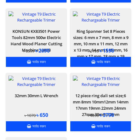
KONSUN KX83501 Power
Ring Spanner Set 8 Pieces
Tools 82mm 500w Electric
sizes: 6 mm x 7 mm, 8 mm x 9
Hand Wood Planer Cutting
mm, 10 mm x 11 mm, 12 mm
Machine 1900B
৳ 2690
x 13 mm, 14 mm x 15 mm, 16
৳ 1590
৳ 3399
৳ 2195
mm x 17 mm, 18 mm x 19
অর্ডার করুন
অর্ডার করুন
mm, and 20 mm x 22 mm
32mm 30mm L Wrench
12 piece ring dali set size;6
mm 8mm 10mm12mm 14mm
17mm 19mm 22mm 24mm
৳ 650
27mm 30mm 32mm
৳ 3790
৳ 1070
৳ 4690
অর্ডার করুন
অর্ডার করুন