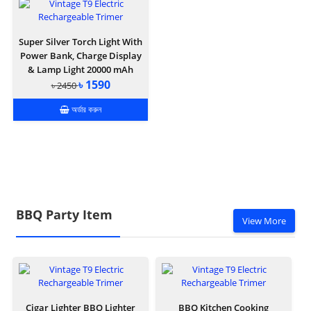
Super Silver Torch Light With
Power Bank, Charge Display
& Lamp Light 20000 mAh
৳ 1590
৳ 2450
অর্ডার করুন
BBQ Party Item
View More
Cigar Lighter BBQ Lighter
BBQ Kitchen Cooking