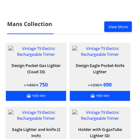
Mans Collection
View More
Design Pocket Gas Lighter
Design Eagle Pocket Knife
(Coad 33)
Lighter
৳ 750
৳ 690
৳ 1490
৳ 1290
অর্ডার করুন
অর্ডার করুন
Eagle Lighter and knife (2
Holder with G-gasTube
Inch)
Lighter SD