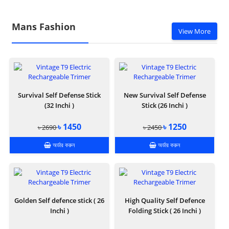
Mans Fashion
View More
Survival Self Defense Stick
New Survival Self Defense
(32 Inchi )
Stick (26 Inchi )
৳ 1450
৳ 1250
৳ 2690
৳ 2450
অর্ডার করুন
অর্ডার করুন
Golden Self defence stick ( 26
High Quality Self Defence
Inchi )
Folding Stick ( 26 Inchi )