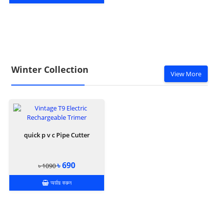
Winter Collection
View More
quick p v c Pipe Cutter
৳ 690
৳ 1090
অর্ডার করুন