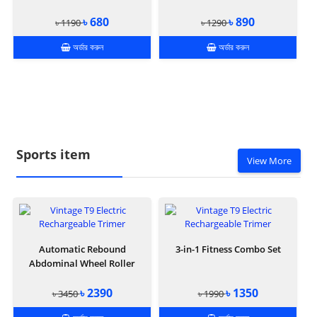
৳ 680
৳ 890
৳ 1190
৳ 1290
অর্ডার করুন
অর্ডার করুন
Sports item
View More
Automatic Rebound
3-in-1 Fitness Combo Set
Abdominal Wheel Roller
৳ 2390
৳ 1350
৳ 3450
৳ 1990