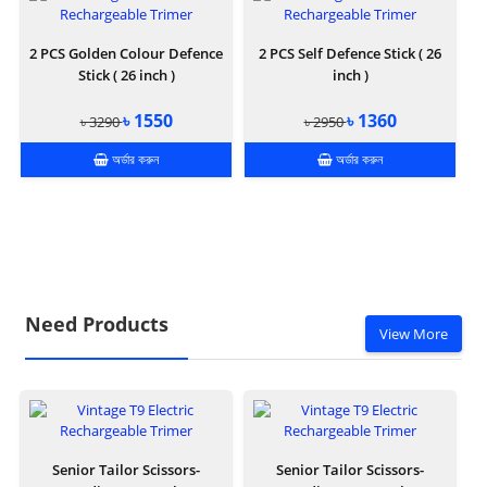
2 PCS Golden Colour Defence
2 PCS Self Defence Stick ( 26
Stick ( 26 inch )
inch )
৳ 1550
৳ 1360
৳ 3290
৳ 2950
অর্ডার করুন
অর্ডার করুন
Need Products
View More
Senior Tailor Scissors-
Senior Tailor Scissors-