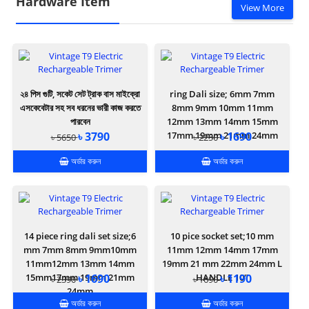
Hardware Item
View More
২৪ পিস গুটি, সকেট সেট ট্রাক বাস মাইক্রো
ring Dali size; 6mm 7mm
এসকেবেটার সহ সব ধরনের ভারী কাজ করতে
8mm 9mm 10mm 11mm
পারবেন
12mm 13mm 14mm 15mm
৳ 3790
17mm 19mm 21mm 24mm
৳ 1690
৳ 5650
৳ 2250
অর্ডার করুন
অর্ডার করুন
14 piece ring dali set size;6
10 pice socket set;10 mm
mm 7mm 8mm 9mm10mm
11mm 12mm 14mm 17mm
11mm12mm 13mm 14mm
19mm 21 mm 22mm 24mm L
15mm17mm 19mm 21mm
৳ 1690
HANDLE 10"
৳ 1190
৳ 2390
৳ 1690
24mm
অর্ডার করুন
অর্ডার করুন